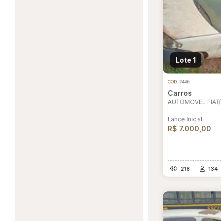
Lote 1
COD.
2446
Carros
AUTOMOVEL FIAT/
Lance Inicial
R$ 7.000,00
218
134