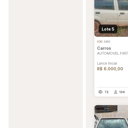
Lote 5
COD.
2450
Carros
AUTOMOVEL FIAT/
Lance Inicial
R$ 6.000,00
72
134