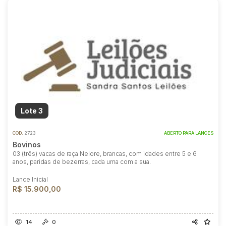
Lote 3
COD.
2723
ABERTO PARA LANCES
Bovinos
03 (três) vacas de raça Nelore, brancas, com idades entre 5 e 6
anos, paridas de bezerras, cada uma com a sua.
Lance Inicial
R$ 15.900,00
14
0