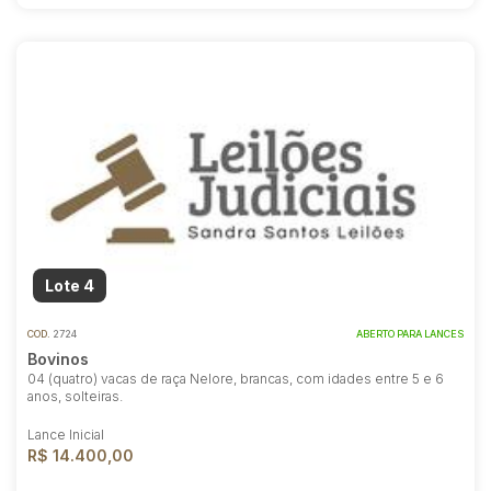
Lote 4
COD.
2724
ABERTO PARA LANCES
Bovinos
04 (quatro) vacas de raça Nelore, brancas, com idades entre 5 e 6
anos, solteiras.
Lance Inicial
R$ 14.400,00