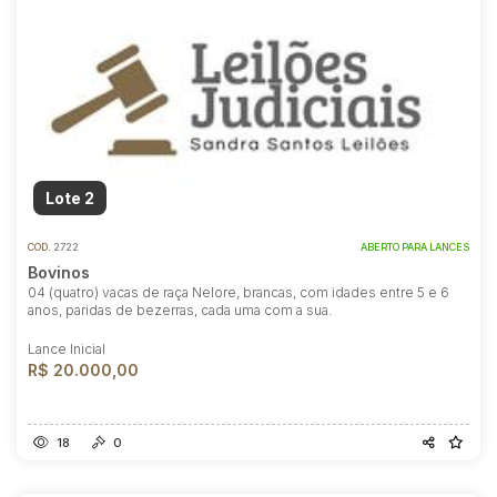
Lote 2
COD.
2722
ABERTO PARA LANCES
Bovinos
04 (quatro) vacas de raça Nelore, brancas, com idades entre 5 e 6
anos, paridas de bezerras, cada uma com a sua.
Lance Inicial
R$ 20.000,00
18
0