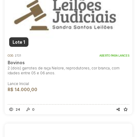
Lote 1
COD.
2721
ABERTO PARA LANCES
Bovinos
2 (dois) garrotes de raça Nelore, reprodutores, cor branca, com
idades entre 05 e 06 anos.
Lance Inicial
R$ 14.000,00
24
0