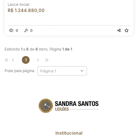
Lance Inicial
R$ 1.244.880,00
0
0
Exibindo
1
a
6
de
6
itens. Página
1 de 1
.
1
Pular para página:
Institucional