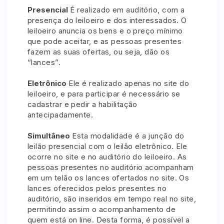
Reboque
Presencial
É realizado em auditório, com a
presença do leiloeiro e dos interessados. O
leiloeiro anuncia os bens e o preço mínimo
Pesquisar
que pode aceitar, e as pessoas presentes
fazem as suas ofertas, ou seja, dão os
“lances”.
Eletrônico
Ele é realizado apenas no site do
leiloeiro, e para participar é necessário se
cadastrar e pedir a habilitação
antecipadamente.
Simultâneo
Esta modalidade é a junção do
leilão presencial com o leilão eletrônico. Ele
ocorre no site e no auditório do leiloeiro. As
pessoas presentes no auditório acompanham
em um telão os lances ofertados no site. Os
lances oferecidos pelos presentes no
auditório, são inseridos em tempo real no site,
permitindo assim o acompanhamento de
quem está on line. Desta forma, é possível a