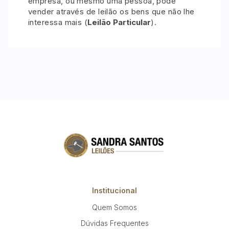
empresa, ou mesmo uma pessoa, pode
vender através de leilão os bens que não lhe
interessa mais (
Leilão Particular
).
Institucional
Quem Somos
Dúvidas Frequentes