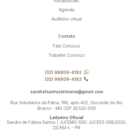
Extrajudiciais
Agenda
Auditório virtual
Contato
Fale Conosco
Trabalhe Conosco
(32) 98809-4182
(32) 98809-4182
sandrafsantosleiloeira@gmail.com
Rua Voluntários da Pátria, 198, apto 402, Visconde do Rio
Branco - MG
CEP 36.520-000
Leiloeiro Oficial
Sandra de Fátima Santos | JUCEMG 1061, JUCEES 068/2020,
22/364-L - PR