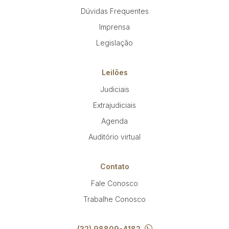
Reboque
Dúvidas Frequentes
Imprensa
Pesquisar
Legislação
Leilões
Judiciais
Extrajudiciais
Agenda
Auditório virtual
Contato
Fale Conosco
Trabalhe Conosco
(32) 98809-4182