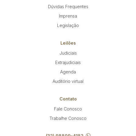
Reboque
Dúvidas Frequentes
Imprensa
Pesquisar
Legislação
Leilões
Judiciais
Extrajudiciais
Agenda
Auditório virtual
Contato
Fale Conosco
Trabalhe Conosco
(32) 98809-4182