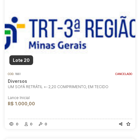
Lote 20
COD.
1881
CANCELADO
Diversos
UM SOFÁ RETRÁTIL +- 2,20 COMPRIMENTO, EM TECIDO
Lance Inicial
R$ 1.000,00
0
0
0