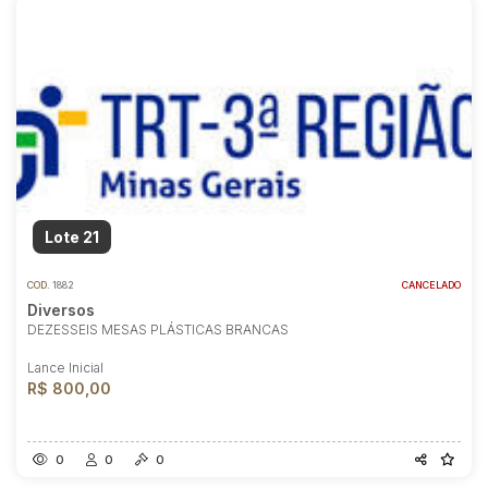
Lote 21
COD.
1882
CANCELADO
Diversos
DEZESSEIS MESAS PLÁSTICAS BRANCAS
Lance Inicial
R$ 800,00
0
0
0