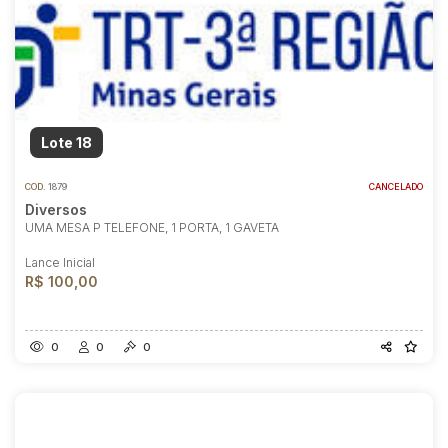
Lote 18
COD.
1879
CANCELADO
Diversos
UMA MESA P TELEFONE, 1 PORTA, 1 GAVETA
Lance Inicial
R$ 100,00
0
0
0