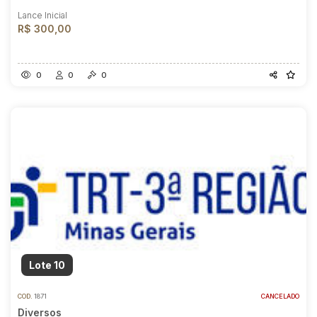
Lance Inicial
R$ 300,00
0
0
0
Lote 10
COD.
1871
CANCELADO
Diversos