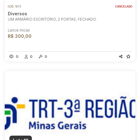
COD.
1873
CANCELADO
Diversos
UM ARMÁRIO ESCRITÓRIO, 2 PORTAS, FECHADO
Lance Inicial
R$ 200,00
0
0
0