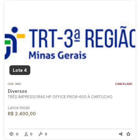
Lote 4
COD.
1865
CANCELADO
Diversos
TRÊS IMPRESSORAS HP OFFICE PRO8-600 À CARTUCHO
Lance Inicial
R$ 2.400,00
0
0
0