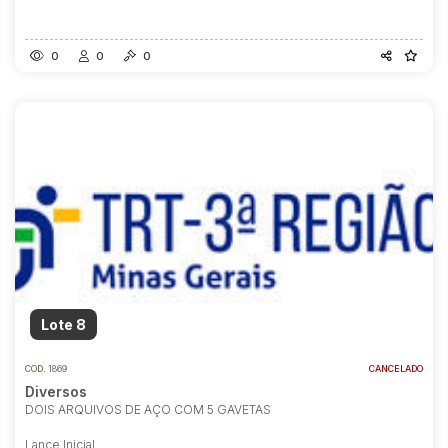
0
0
0
Lote 8
COD.
1869
CANCELADO
Diversos
DOIS ARQUIVOS DE AÇO COM 5 GAVETAS
Lance Inicial