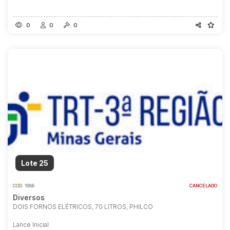
0
0
0
Lote 25
COD.
1886
CANCELADO
Diversos
DOIS FORNOS ELÉTRICOS, 70 LITROS, PHILCO
Lance Inicial