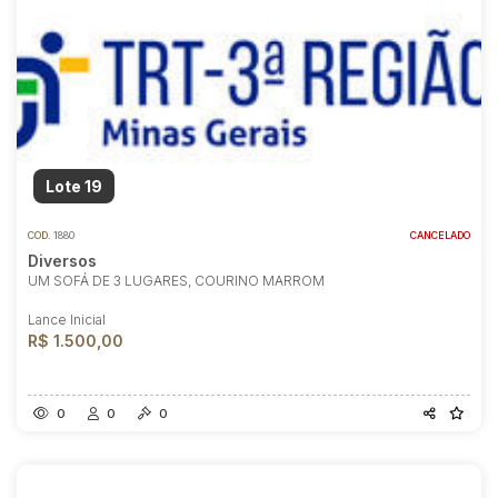
Lote 19
COD.
1880
CANCELADO
Diversos
UM SOFÁ DE 3 LUGARES, COURINO MARROM
Lance Inicial
R$ 1.500,00
0
0
0