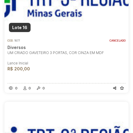
Lote 16
COD.
1877
CANCELADO
Diversos
UM CRIADO GAVETEIRO 3 PORTAS, COR CINZA EM MDF
Lance Inicial
R$ 200,00
0
0
0