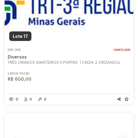
Lote 17
COD.
1878
CANCELADO
Diversos
TRÊS CRIADOS GAVETEIROS 5 PORTAS: 1 CINZA, 2 CINZA/AZUL
Lance Inicial
R$ 600,00
0
0
0