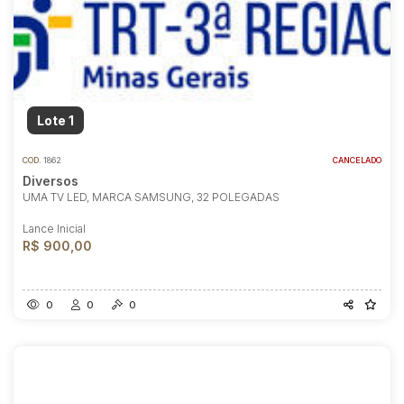
Lote 1
COD.
1862
CANCELADO
Diversos
UMA TV LED, MARCA SAMSUNG, 32 POLEGADAS
Lance Inicial
R$ 900,00
0
0
0