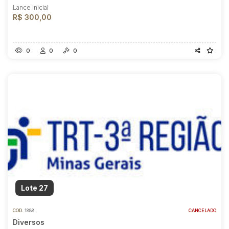
Lance Inicial
R$ 300,00
0
0
0
Lote 27
COD.
1888
CANCELADO
Diversos