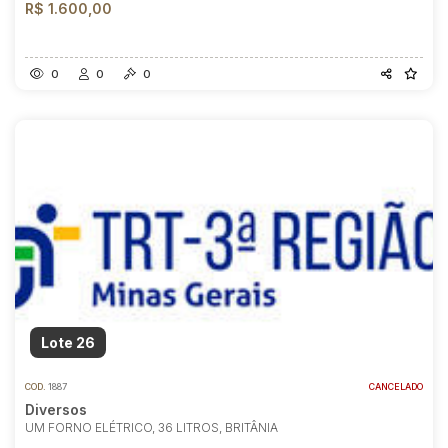
R$ 1.600,00
0
0
0
Lote 26
COD.
1887
CANCELADO
Diversos
UM FORNO ELÉTRICO, 36 LITROS, BRITÂNIA