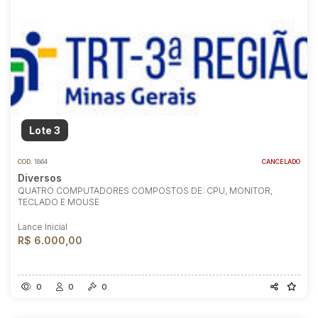
Lote 3
COD.
1864
CANCELADO
Diversos
QUATRO COMPUTADORES COMPOSTOS DE: CPU, MONITOR,
TECLADO E MOUSE
Lance Inicial
R$ 6.000,00
0
0
0