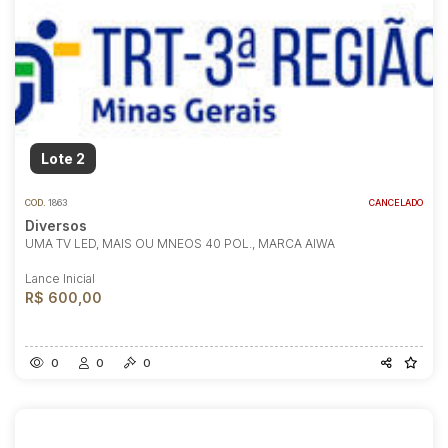
Lote 2
COD.
1863
CANCELADO
Diversos
UMA TV LED, MAIS OU MNEOS 40 POL., MARCA AIWA
Lance Inicial
R$ 600,00
0
0
0