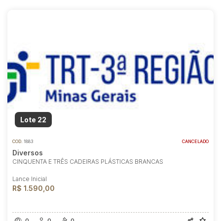
Lote 22
COD.
1883
CANCELADO
Diversos
CINQUENTA E TRÊS CADEIRAS PLÁSTICAS BRANCAS
Lance Inicial
R$ 1.590,00
0
0
0