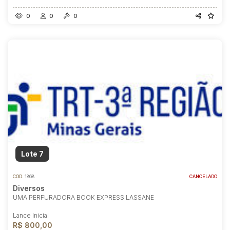
0
0
0
Lote 7
COD.
1868
CANCELADO
Diversos
UMA PERFURADORA BOOK EXPRESS LASSANE
Lance Inicial
R$ 800,00