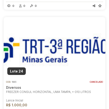
0
0
0
Lote 24
COD.
1885
CANCELADO
Diversos
FREEZER CONSUL HORIZONTAL, UMA TAMPA, +-310 LITROS
Lance Inicial
R$ 1.000,00