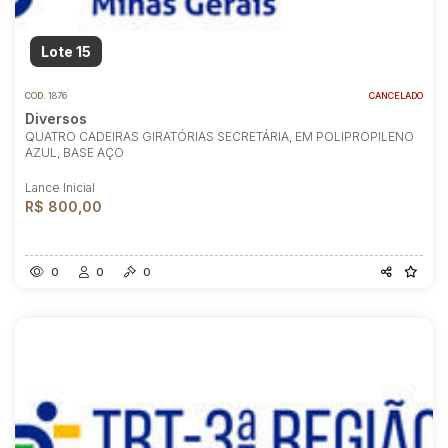
Lote 15
COD.
1876
CANCELADO
Diversos
QUATRO CADEIRAS GIRATÓRIAS SECRETÁRIA, EM POLIPROPILENO
AZUL, BASE AÇO
Lance Inicial
R$ 800,00
0
0
0