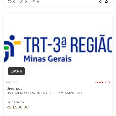
0
0
0
Lote 6
COD.
1867
CANCELADO
Diversos
UMA IMPRESSORA HP LASES JET PRO M428 FWD
Lance Inicial
R$ 1.500,00