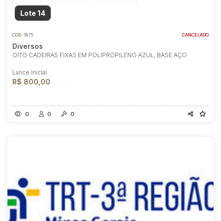
Lote 14
COD.
1875
CANCELADO
Diversos
OITO CADEIRAS FIXAS EM POLIPROPILENO AZUL, BASE AÇO
Lance Inicial
R$ 800,00
0
0
0