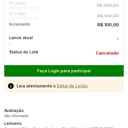
1º Leilão
R$ 200,00
16/09/2024 10:00
2º Leilão
R$ 100,00
16/09/2024 13:00
Incremento
R$ 100,00
Lance atual
-
-
Status do Lote
Cancelado
Faça Login
para participar
Leia atentamente o
Edital de Leilão
Avaliação
Não informado
Leiloeiro