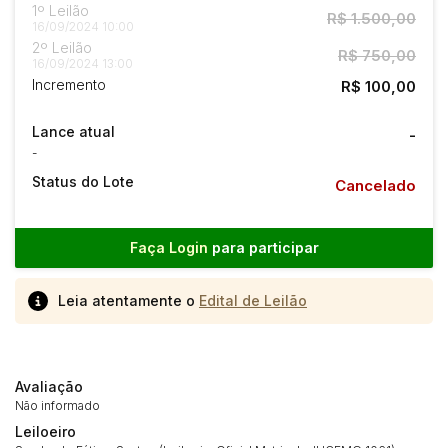
1º Leilão
R$ 1.500,00
16/09/2024 10:00
2º Leilão
R$ 750,00
16/09/2024 13:00
Incremento
R$ 100,00
Lance atual
-
-
Status do Lote
Cancelado
Faça Login
para participar
Leia atentamente o
Edital de Leilão
Avaliação
Não informado
Leiloeiro