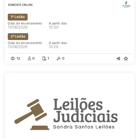
SOMENTE ONLINE
1º Leilão
Data do encerramento
A partir das
11/08/2026
10:00
2º Leilão
Data do encerramento
A partir das
11/08/2026
10:20
12
0
1
0