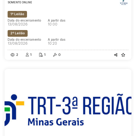
SOMENTE ONLINE
1º Leilão
Data do encerramento
A partir das
13/08/2026
10:00
2º Leilão
Data do encerramento
A partir das
13/08/2026
10:20
2
1
1
0