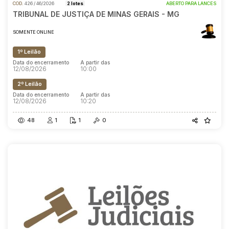
COD.
426 / 46/2026
2 lotes
ABERTO PARA LANCES
TRIBUNAL DE JUSTIÇA DE MINAS GERAIS - MG
SOMENTE ONLINE
1º Leilão
Data do encerramento
A partir das
12/08/2026
10:00
2º Leilão
Data do encerramento
A partir das
12/08/2026
10:20
48
1
1
0