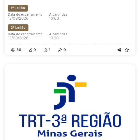
1º Leilão
Data do encerramento
A partir das
13/08/2026
10:00
2º Leilão
Data do encerramento
A partir das
13/08/2026
10:20
36
0
1
0