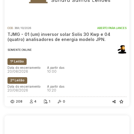
COD.
389 / 10/2026
ABERTO PARA LANCES
TJMG - 01 (um) inversor solar Solis 30 Kwp e 04
(quatro) analisadores de energia modelo JPN.
SOMENTE ONLINE
1º Leilão
Data do encerramento
A partir das
20/08/2026
10:00
2º Leilão
Data do encerramento
A partir das
20/08/2026
10:20
208
4
1
0