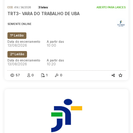
COD.
414 / 34/2026
3 lotes
ABERTO PARA LANCES
TRT3- VARA DO TRABALHO DE UBA
SOMENTE ONLINE
1º Leilão
Data do encerramento
A partir das
13/08/2026
10:00
2º Leilão
Data do encerramento
A partir das
13/08/2026
10:20
57
0
1
0