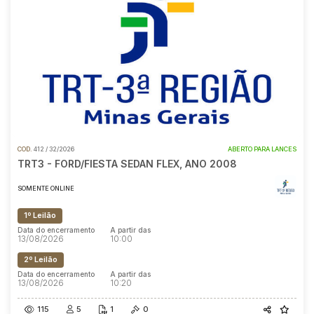
COD.
412 / 32/2026
ABERTO PARA LANCES
TRT3 - FORD/FIESTA SEDAN FLEX, ANO 2008
SOMENTE ONLINE
1º Leilão
Data do encerramento
A partir das
13/08/2026
10:00
2º Leilão
Data do encerramento
A partir das
13/08/2026
10:20
115
5
1
0