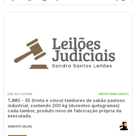
COD.
427 / 47/2026
ABERTO PARA LANCES
TJMG - 35 (trinta e cinco) tambores de sabão pastoso
industrial, contendo 200 kg (duzentos quilogramas)
cada tambor, produto novo de fabricação própria da
executada.
SOMENTE ONLINE