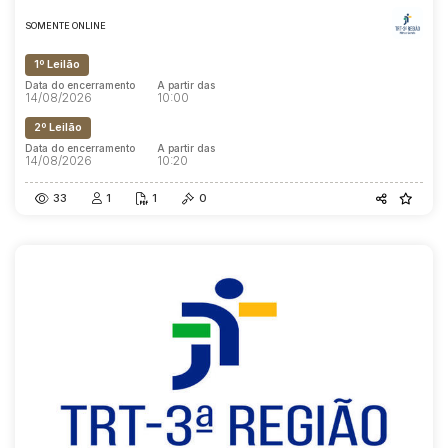
SOMENTE ONLINE
1º Leilão
Data do encerramento
A partir das
14/08/2026
10:00
2º Leilão
Data do encerramento
A partir das
14/08/2026
10:20
33
1
1
0