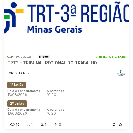
COD.
430 / 50/2026
8 lotes
ABERTO PARA LANCES
TRT3 - TRIBUNAL REGIONAL DO TRABALHO
SOMENTE ONLINE
1º Leilão
Data do encerramento
A partir das
13/08/2026
10:00
2º Leilão
Data do encerramento
A partir das
13/08/2026
10:20
10
1
1
0