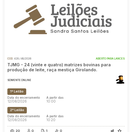
COD.
428 / 48/2026
ABERTO PARA LANCES
TJMG - 24 (vinte e quatro) matrizes bovinas para
produção de leite, raça mestiça Girolando.
SOMENTE ONLINE
1º Leilão
Data do encerramento
A partir das
12/08/2026
10:00
2º Leilão
Data do encerramento
A partir das
12/08/2026
10:20
20
0
1
0