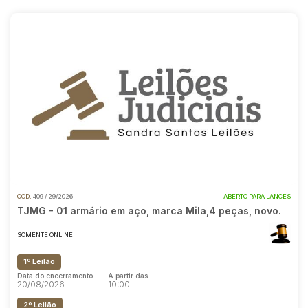
COD.
409 / 29/2026
ABERTO PARA LANCES
TJMG - 01 armário em aço, marca Mila,4 peças, novo.
SOMENTE ONLINE
1º Leilão
Data do encerramento
A partir das
20/08/2026
10:00
2º Leilão