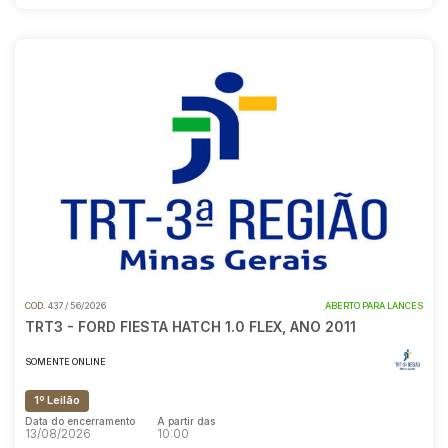
COD.
437 / 56/2026
ABERTO PARA LANCES
TRT3 - FORD FIESTA HATCH 1.0 FLEX, ANO 2011
SOMENTE ONLINE
1º Leilão
Data do encerramento
A partir das
13/08/2026
10:00