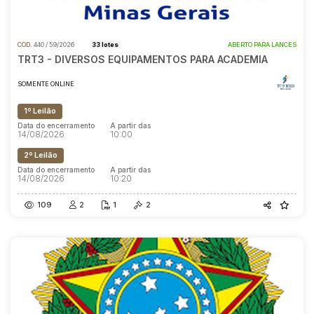
COD.
440 / 59/2026
33 lotes
ABERTO PARA LANCES
TRT3 - DIVERSOS EQUIPAMENTOS PARA ACADEMIA
SOMENTE ONLINE
1º Leilão
Data do encerramento
A partir das
14/08/2026
10:00
2º Leilão
Data do encerramento
A partir das
14/08/2026
10:20
109
2
1
2