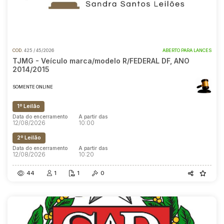
COD.
425 / 45/2026
ABERTO PARA LANCES
TJMG - Veículo marca/modelo R/FEDERAL DF, ANO
2014/2015
SOMENTE ONLINE
1º Leilão
Data do encerramento
A partir das
12/08/2026
10:00
2º Leilão
Data do encerramento
A partir das
12/08/2026
10:20
44
1
1
0