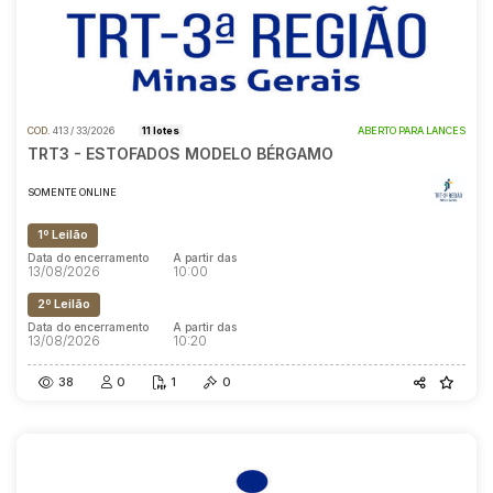
COD.
413 / 33/2026
11 lotes
ABERTO PARA LANCES
TRT3 - ESTOFADOS MODELO BÉRGAMO
SOMENTE ONLINE
1º Leilão
Data do encerramento
A partir das
13/08/2026
10:00
2º Leilão
Data do encerramento
A partir das
13/08/2026
10:20
38
0
1
0