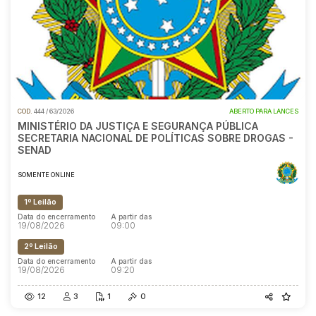
COD.
444 / 63/2026
ABERTO PARA LANCES
MINISTÉRIO DA JUSTIÇA E SEGURANÇA PÚBLICA
SECRETARIA NACIONAL DE POLÍTICAS SOBRE DROGAS -
SENAD
SOMENTE ONLINE
1º Leilão
Data do encerramento
A partir das
19/08/2026
09:00
2º Leilão
Data do encerramento
A partir das
19/08/2026
09:20
12
3
1
0