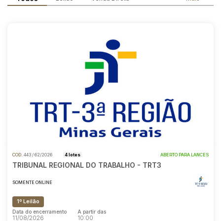
Reboque
Pesquisar
COD.
443 / 62/2026
4 lotes
ABERTO PARA LANCES
TRIBUNAL REGIONAL DO TRABALHO - TRT3
SOMENTE ONLINE
1º Leilão
Data do encerramento
A partir das
11/08/2026
10:00