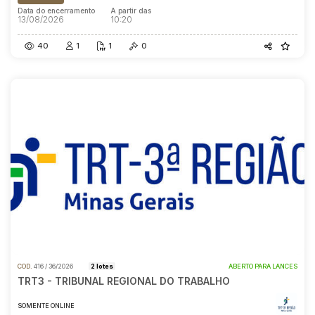
Data do encerramento
A partir das
13/08/2026
10:20
40
1
1
0
COD.
416 / 36/2026
2 lotes
ABERTO PARA LANCES
TRT3 - TRIBUNAL REGIONAL DO TRABALHO
SOMENTE ONLINE