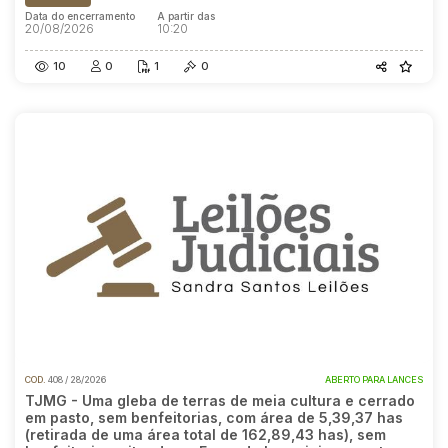
Data do encerramento
A partir das
20/08/2026
10:20
10
0
1
0
COD.
408 / 28/2026
ABERTO PARA LANCES
TJMG - Uma gleba de terras de meia cultura e cerrado
em pasto, sem benfeitorias, com área de 5,39,37 has
(retirada de uma área total de 162,89,43 has), sem