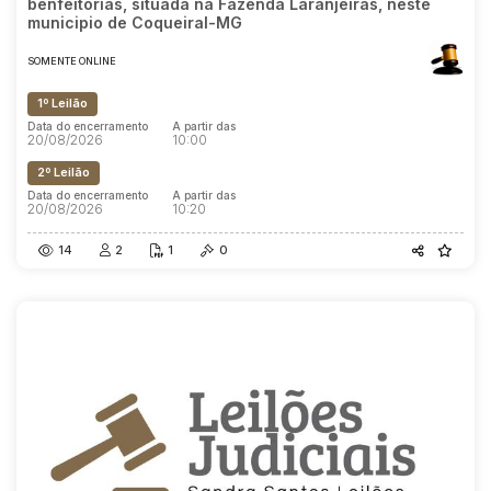
benfeitorias, situada na Fazenda Laranjeiras, neste
municipio de Coqueiral-MG
SOMENTE ONLINE
1º Leilão
Data do encerramento
A partir das
20/08/2026
10:00
2º Leilão
Data do encerramento
A partir das
20/08/2026
10:20
14
2
1
0