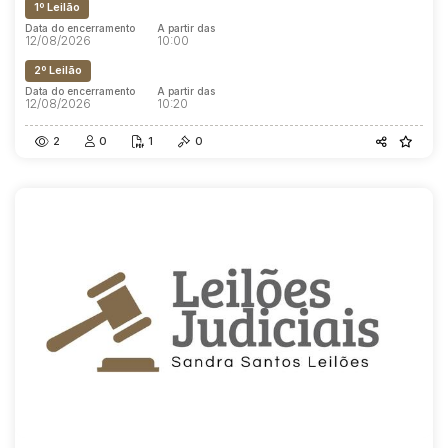
1º Leilão
Data do encerramento
A partir das
12/08/2026
10:00
2º Leilão
Data do encerramento
A partir das
12/08/2026
10:20
2
0
1
0