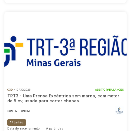
COD.
410 / 30/2026
ABERTO PARA LANCES
TRT3 - Uma Prensa Excêntrica sem marca, com motor
de 5 cv, usada para cortar chapas.
SOMENTE ONLINE
1º Leilão
Data do encerramento
A partir das