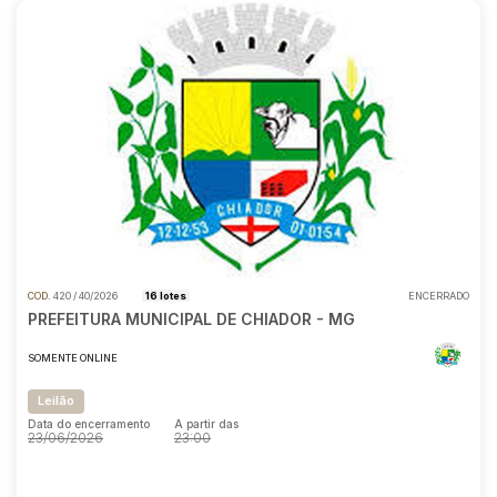
COD.
420 / 40/2026
16 lotes
ENCERRADO
PREFEITURA MUNICIPAL DE CHIADOR - MG
SOMENTE ONLINE
Leilão
Data do encerramento
A partir das
23/06/2026
23:00
Data do encerramento
A partir das