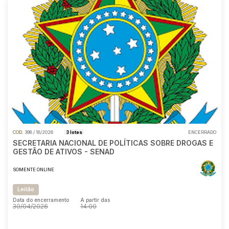
COD.
398 / 18/2026
3 lotes
ENCERRADO
SECRETARIA NACIONAL DE POLÍTICAS SOBRE DROGAS E
GESTÃO DE ATIVOS - SENAD
SOMENTE ONLINE
Leilão
Data do encerramento
A partir das
30/04/2026
14:00