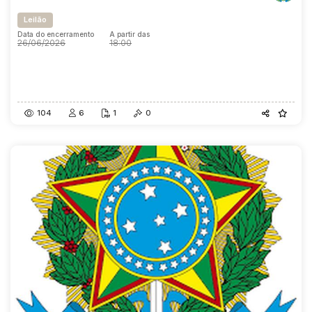
Leilão
Data do encerramento
A partir das
26/06/2026
18:00
Data do encerramento
A partir das
26/06/2026
18:00
104
6
1
0