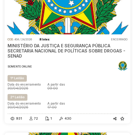
COD.
404 / 24/2026
8 lotes
ENCERRADO
MINISTÉRIO DA JUSTIÇA E SEGURANÇA PÚBLICA
SECRETARIA NACIONAL DE POLÍTICAS SOBRE DROGAS -
SENAD
SOMENTE ONLINE
1º Leilão
Data do encerramento
A partir das
30/04/2026
09:00
2º Leilão
Data do encerramento
A partir das
30/04/2026
17:00
931
72
1
430