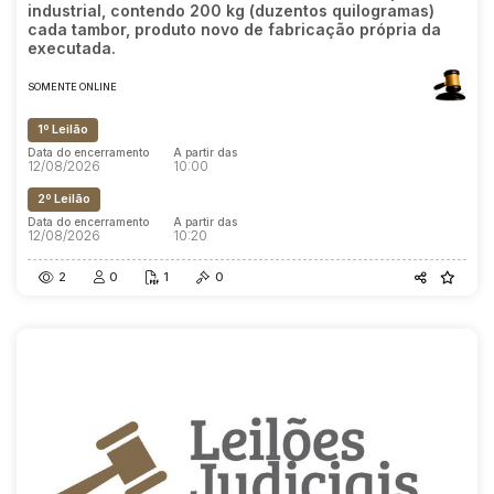
industrial, contendo 200 kg (duzentos quilogramas)
cada tambor, produto novo de fabricação própria da
executada.
SOMENTE ONLINE
1º Leilão
Data do encerramento
A partir das
12/08/2026
10:00
2º Leilão
Data do encerramento
A partir das
12/08/2026
10:20
2
0
1
0