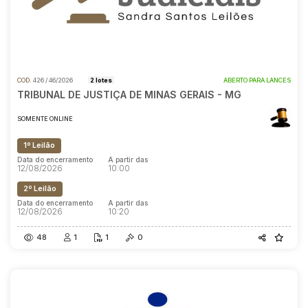
COD.
426 / 46/2026
2 lotes
ABERTO PARA LANCES
TRIBUNAL DE JUSTIÇA DE MINAS GERAIS - MG
SOMENTE ONLINE
1º Leilão
Data do encerramento
A partir das
12/08/2026
10:00
2º Leilão
Data do encerramento
A partir das
12/08/2026
10:20
48
1
1
0