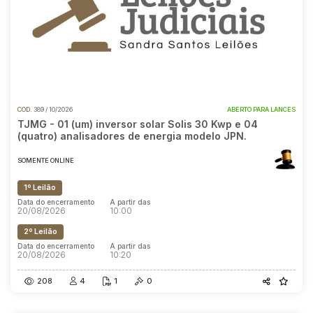
COD.
389 / 10/2026
ABERTO PARA LANCES
TJMG - 01 (um) inversor solar Solis 30 Kwp e 04
(quatro) analisadores de energia modelo JPN.
SOMENTE ONLINE
1º Leilão
Data do encerramento
A partir das
20/08/2026
10:00
2º Leilão
Data do encerramento
A partir das
20/08/2026
10:20
208
4
1
0