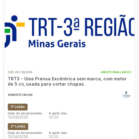
COD.
410 / 30/2026
ABERTO PARA LANCES
TRT3 - Uma Prensa Excêntrica sem marca, com motor
de 5 cv, usada para cortar chapas.
SOMENTE ONLINE
1º Leilão
Data do encerramento
A partir das
13/08/2026
10:00
2º Leilão
Data do encerramento
A partir das
13/08/2026
10:20