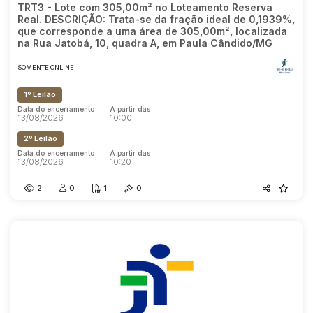
TRT3 - Lote com 305,00m² no Loteamento Reserva
Real. DESCRIÇÃO: Trata-se da fração ideal de 0,1939%,
que corresponde a uma área de 305,00m², localizada
na Rua Jatobá, 10, quadra A, em Paula Cândido/MG
SOMENTE ONLINE
1º Leilão
Data do encerramento
A partir das
13/08/2026
10:00
2º Leilão
Data do encerramento
A partir das
13/08/2026
10:20
2
0
1
0