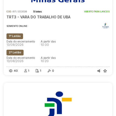
COD.
417 / 37/2026
5 lotes
ABERTO PARA LANCES
TRT3 - VARA DO TRABALHO DE UBA
SOMENTE ONLINE
1º Leilão
Data do encerramento
A partir das
13/08/2026
10:00
2º Leilão
Data do encerramento
A partir das
13/08/2026
10:20
40
1
1
0