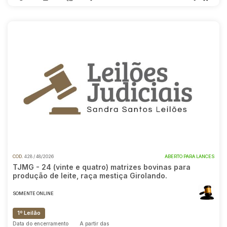
COD.
428 / 48/2026
ABERTO PARA LANCES
TJMG - 24 (vinte e quatro) matrizes bovinas para
produção de leite, raça mestiça Girolando.
SOMENTE ONLINE
1º Leilão
Data do encerramento
A partir das