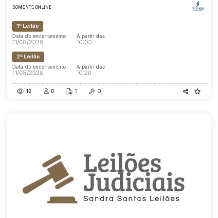
SOMENTE ONLINE
1º Leilão
Data do encerramento
A partir das
11/08/2026
10:00
2º Leilão
Data do encerramento
A partir das
11/08/2026
10:20
12
0
1
0