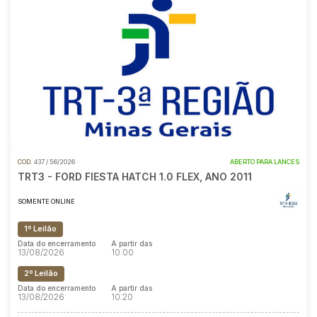
COD.
437 / 56/2026
ABERTO PARA LANCES
TRT3 - FORD FIESTA HATCH 1.0 FLEX, ANO 2011
SOMENTE ONLINE
1º Leilão
Data do encerramento
A partir das
13/08/2026
10:00
2º Leilão
Data do encerramento
A partir das
13/08/2026
10:20