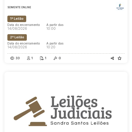
SOMENTE ONLINE
1º Leilão
Data do encerramento
A partir das
14/08/2026
10:00
2º Leilão
Data do encerramento
A partir das
14/08/2026
10:20
33
1
1
0