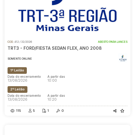
COD.
412 / 32/2026
ABERTO PARA LANCES
TRT3 - FORD/FIESTA SEDAN FLEX, ANO 2008
SOMENTE ONLINE
1º Leilão
Data do encerramento
A partir das
13/08/2026
10:00
2º Leilão
Data do encerramento
A partir das
13/08/2026
10:20
115
5
1
0