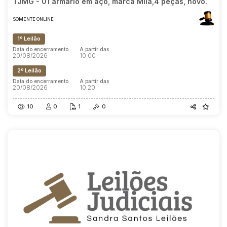
TJMG - 01 armário em aço, marca Mila,4 peças, novo.
SOMENTE ONLINE
1º Leilão
Data do encerramento
A partir das
20/08/2026
10:00
2º Leilão
Data do encerramento
A partir das
20/08/2026
10:20
10
0
1
0