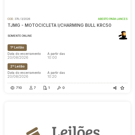
COD.
378 / 3/2026
ABERTO PARA LANCES
TJMG - MOTOCICLETA I/CHARMING BULL KRC50
SOMENTE ONLINE
1º Leilão
Data do encerramento
A partir das
20/08/2026
10:00
2º Leilão
Data do encerramento
A partir das
20/08/2026
10:20
710
7
1
0