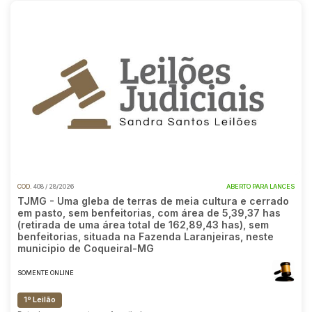
COD.
408 / 28/2026
ABERTO PARA LANCES
TJMG - Uma gleba de terras de meia cultura e cerrado
em pasto, sem benfeitorias, com área de 5,39,37 has
(retirada de uma área total de 162,89,43 has), sem
benfeitorias, situada na Fazenda Laranjeiras, neste
municipio de Coqueiral-MG
SOMENTE ONLINE
1º Leilão