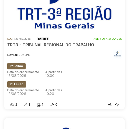
COD.
433 / 53/2026
10 lotes
ABERTO PARA LANCES
TRT3 - TRIBUNAL REGIONAL DO TRABALHO
SOMENTE ONLINE
1º Leilão
Data do encerramento
A partir das
13/08/2026
10:00
2º Leilão
Data do encerramento
A partir das
13/08/2026
10:20
2
1
1
0