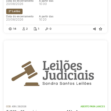
Data do encerramento
A partir das
20/08/2026
10:00
2º Leilão
Data do encerramento
A partir das
20/08/2026
10:20
14
2
1
0
COD.
409 / 29/2026
ABERTO PARA LANCES