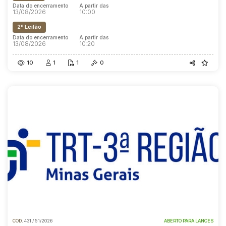
Data do encerramento
A partir das
13/08/2026
10:00
2º Leilão
Data do encerramento
A partir das
13/08/2026
10:20
10
1
1
0
COD.
431 / 51/2026
ABERTO PARA LANCES