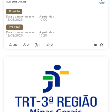
SOMENTE ONLINE
1º Leilão
Data do encerramento
A partir das
13/08/2026
10:00
2º Leilão
Data do encerramento
A partir das
13/08/2026
10:20
36
0
1
0