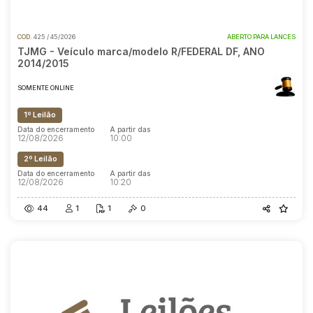
COD.
425 / 45/2026
ABERTO PARA LANCES
TJMG - Veículo marca/modelo R/FEDERAL DF, ANO
2014/2015
SOMENTE ONLINE
1º Leilão
Data do encerramento
A partir das
12/08/2026
10:00
2º Leilão
Data do encerramento
A partir das
12/08/2026
10:20
44
1
1
0