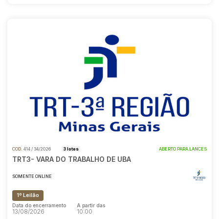
COD.
414 / 34/2026
3 lotes
ABERTO PARA LANCES
TRT3- VARA DO TRABALHO DE UBA
SOMENTE ONLINE
1º Leilão
Data do encerramento
A partir das
13/08/2026
10:00