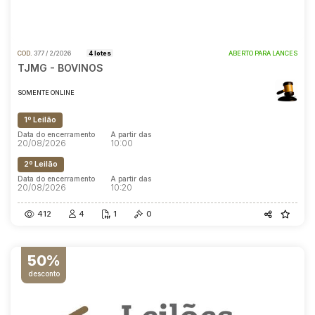
COD.
377 / 2/2026
4 lotes
ABERTO PARA LANCES
TJMG - BOVINOS
SOMENTE ONLINE
1º Leilão
Data do encerramento
A partir das
20/08/2026
10:00
2º Leilão
Data do encerramento
A partir das
20/08/2026
10:20
412
4
1
0
50%
desconto