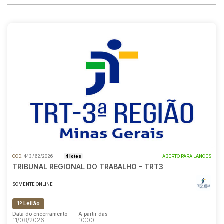
Reboque
Pesquisar
COD.
443 / 62/2026
4 lotes
ABERTO PARA LANCES
TRIBUNAL REGIONAL DO TRABALHO - TRT3
SOMENTE ONLINE
1º Leilão
Data do encerramento
A partir das
11/08/2026
10:00