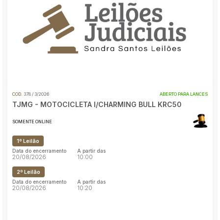
Reboque
Pesquisar
COD.
378 / 3/2026
ABERTO PARA LANCES
TJMG - MOTOCICLETA I/CHARMING BULL KRC50
SOMENTE ONLINE
1º Leilão
Data do encerramento
A partir das
20/08/2026
10:00
2º Leilão
Data do encerramento
A partir das
20/08/2026
10:20