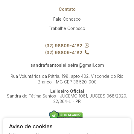
Contato
Fale Conosco
Trabalhe Conosco
(32) 98809-4182
(32) 98809-4182
sandrafsantosleiloeira@gmail.com
Rua Voluntários da Pátria, 198, apto 402, Visconde do Rio
Branco - MG
CEP 36.520-000
Leiloeiro Oficial
Sandra de Fátima Santos | JUCEMG 1061, JUCEES 068/2020,
22/364-L - PR
Aviso de cookies