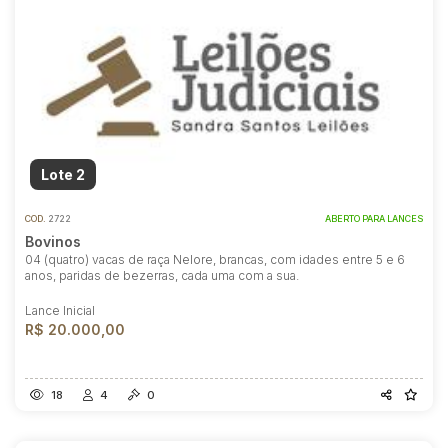
Lote 2
COD.
2722
ABERTO PARA LANCES
Bovinos
04 (quatro) vacas de raça Nelore, brancas, com idades entre 5 e 6
anos, paridas de bezerras, cada uma com a sua.
Lance Inicial
R$ 20.000,00
18
4
0