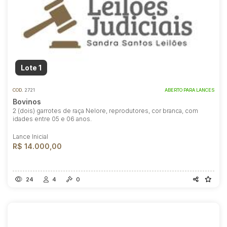
Lote 1
COD.
2721
ABERTO PARA LANCES
Bovinos
2 (dois) garrotes de raça Nelore, reprodutores, cor branca, com
idades entre 05 e 06 anos.
Lance Inicial
R$ 14.000,00
24
4
0