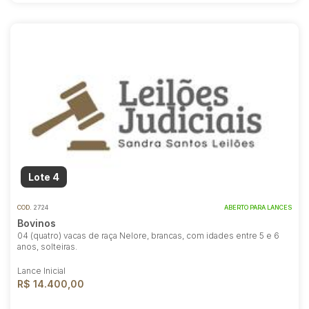
Lote 4
COD.
2724
ABERTO PARA LANCES
Bovinos
04 (quatro) vacas de raça Nelore, brancas, com idades entre 5 e 6
anos, solteiras.
Lance Inicial
R$ 14.400,00