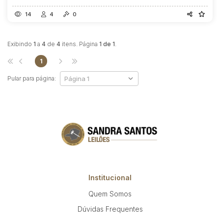
14
4
0
Exibindo
1
a
4
de
4
itens. Página
1 de 1
.
1
Pular para página:
Institucional
Quem Somos
Dúvidas Frequentes