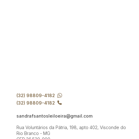
(32) 98809-4182
(32) 98809-4182
sandrafsantosleiloeira@gmail.com
Rua Voluntários da Pátria, 198, apto 402, Visconde do
Rio Branco - MG