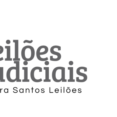
ar lances ou propostas