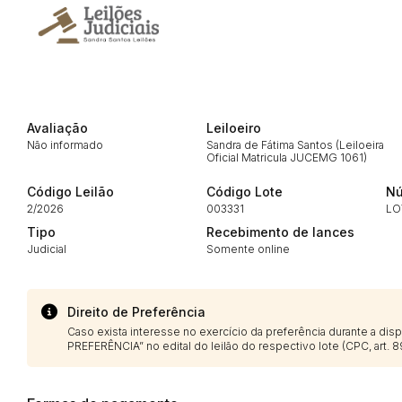
Envie sua Proposta
Avaliação
Leiloeiro
Não informado
Sandra de Fátima Santos (Leiloeira
Oficial Matricula JUCEMG 1061)
Código Leilão
Código Lote
Nú
2/2026
003331
LO
Tipo
Recebimento de lances
Judicial
Somente online
Direito de Preferência
Caso exista interesse no exercício da preferência durante a di
PREFERÊNCIA” no edital do leilão do respectivo lote (CPC, art. 89