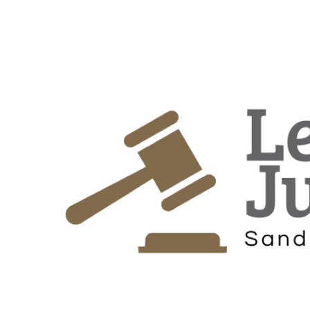
Habilite-se para efetu