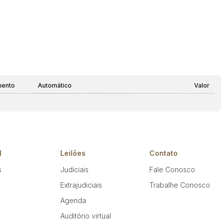
mento
Automático
Valor
l
Leilões
Contato
s
Judiciais
Fale Conosco
Extrajudiciais
Trabalhe Conosco
Agenda
Auditório virtual