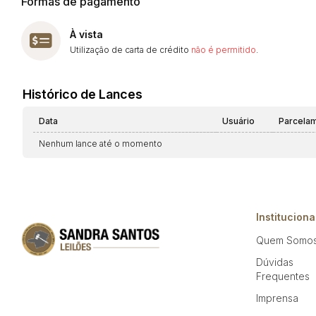
Formas de pagamento
À vista
Utilização de carta de crédito
não é permitido
.
Histórico de Lances
Data
Usuário
Parcela
Nenhum lance até o momento
Instituciona
Quem Somo
Dúvidas
Frequentes
Imprensa