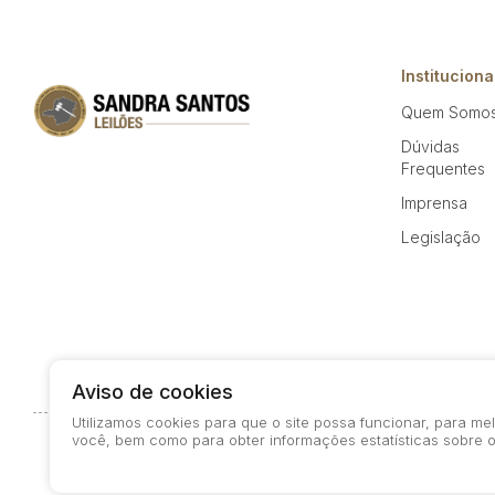
Instituciona
Quem Somo
Dúvidas
Frequentes
Imprensa
Legislação
Aviso de cookies
Utilizamos cookies para que o site possa funcionar, para m
você, bem como para obter informações estatísticas sobre o
© 2026-present - Todos os direitos reservados