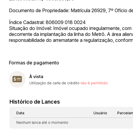
Documento de Propriedade: Matrícula 26929, 7º Ofício de
Índice Cadastral: 806009 018 0024
Situação do Imóvel: Imóvel ocupado irregularmente, com div
decorrente da implantação da linha do Metrô. A área alien
responsabilidade do arrematante a regularização, confor
Formas de pagamento
À vista
Utilização de carta de crédito
não é permitido
.
Histórico de Lances
Data
Usuário
Parcela
Nenhum lance até o momento