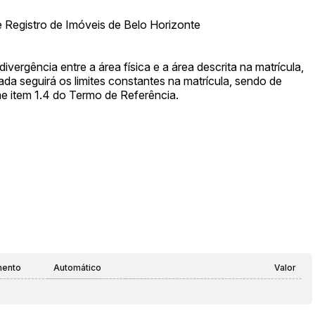
 Registro de Imóveis de Belo Horizonte
ergência entre a área física e a área descrita na matrícula,
ada seguirá os limites constantes na matrícula, sendo de
me item 1.4 do Termo de Referência.
mento
Automático
Valor