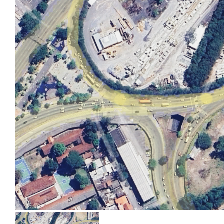
Habilite-se para efetu