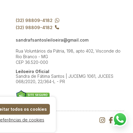
(32) 98809-4182
(32) 98809-4182
sandrafsantosleiloeira@gmail.com
Rua Voluntários da Pátria, 198, apto 402, Visconde do
Rio Branco - MG
CEP 36.520-000
Leiloeiro Oficial
Sandra de Fátima Santos | JUCEMG 1061, JUCEES
068/2020, 22/364-L - PR
itar todos os cookies
referências de cookies
e Uso