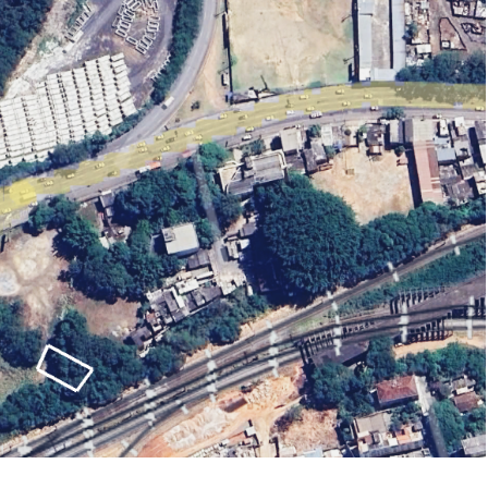
ar lances ou propostas