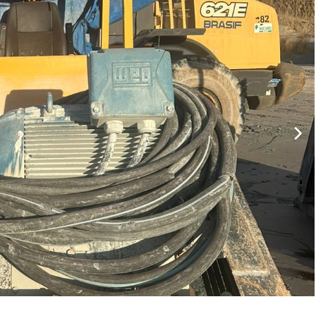
ar lances ou propostas