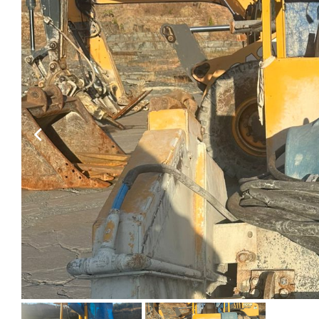
Habilite-se para efetu