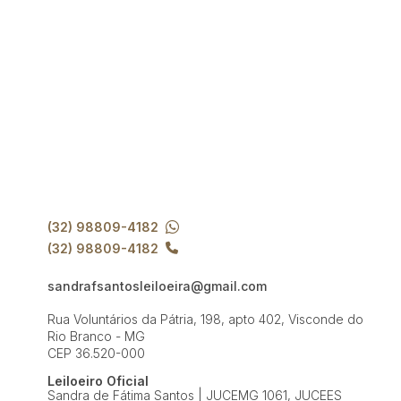
(32) 98809-4182
(32) 98809-4182
sandrafsantosleiloeira@gmail.com
Rua Voluntários da Pátria, 198, apto 402, Visconde do
Rio Branco - MG
CEP 36.520-000
Leiloeiro Oficial
Sandra de Fátima Santos | JUCEMG 1061, JUCEES