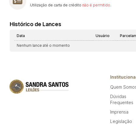
Utilização de carta de crédito
não é permitido
.
Histórico de Lances
Data
Usuário
Parcela
Nenhum lance até o momento
Instituciona
Quem Somo
Dúvidas
Frequentes
Imprensa
Legislação