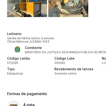
Envie sua Proposta
Leiloeiro
Sandra de Fátima Santos (Leiloeira
Oficial Matricula JUCEMG 1061)
Comitente
MINISTÉRIO DA JUSTIÇA E SEGURANÇA PÚBLICA SECRETA
Código Leilão
Código Lote
Nú
57/2025
002582
LO
Tipo
Recebimento de lances
Extrajudicial
Somente online
Formas de pagamento
À vista