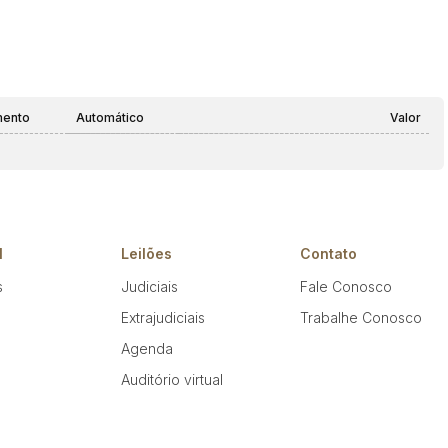
mento
Automático
Valor
l
Leilões
Contato
s
Judiciais
Fale Conosco
Extrajudiciais
Trabalhe Conosco
Agenda
Auditório virtual