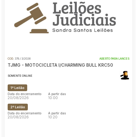
Reboque
Pesquisar
COD.
378 / 3/2026
ABERTO PARA LANCES
TJMG - MOTOCICLETA I/CHARMING BULL KRC50
SOMENTE ONLINE
1º Leilão
Data do encerramento
A partir das
20/08/2026
10:00
2º Leilão
Data do encerramento
A partir das
20/08/2026
10:20