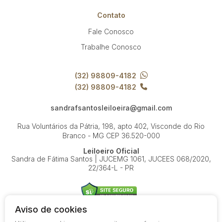
Contato
Fale Conosco
Trabalhe Conosco
(32) 98809-4182
(32) 98809-4182
sandrafsantosleiloeira@gmail.com
Rua Voluntários da Pátria, 198, apto 402, Visconde do Rio
Branco - MG
CEP 36.520-000
Leiloeiro Oficial
Sandra de Fátima Santos | JUCEMG 1061, JUCEES 068/2020,
22/364-L - PR
Aviso de cookies