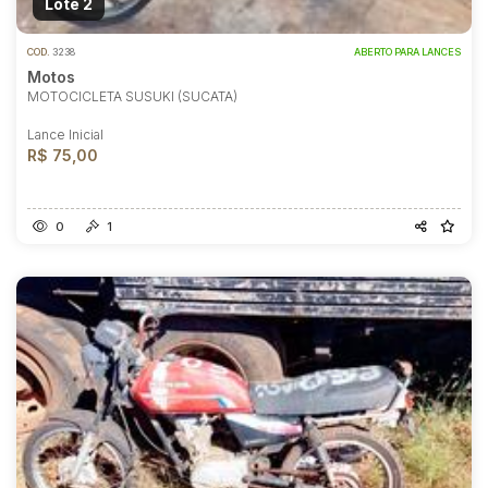
Lote 2
COD.
3238
ABERTO PARA LANCES
Motos
MOTOCICLETA SUSUKI (SUCATA)
Lance Inicial
R$ 75,00
0
1