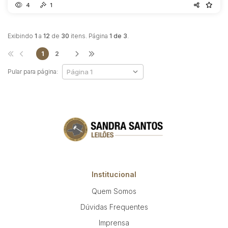
4
1
Exibindo
1
a
12
de
30
itens. Página
1 de 3
.
1
2
Pular para página:
Institucional
Quem Somos
Dúvidas Frequentes
Imprensa