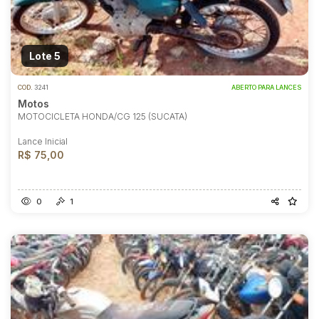
Lote 5
COD.
3241
ABERTO PARA LANCES
Motos
MOTOCICLETA HONDA/CG 125 (SUCATA)
Lance Inicial
R$ 75,00
0
1