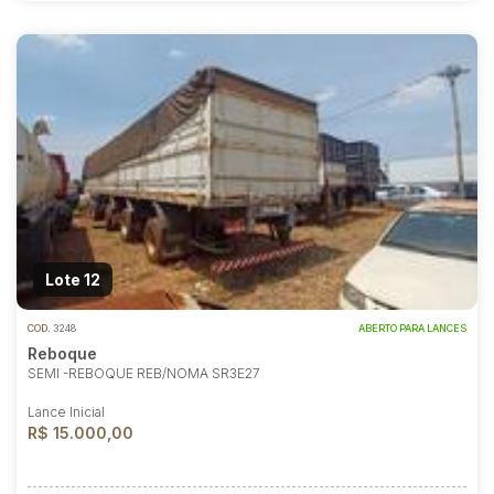
Lote 12
COD.
3248
ABERTO PARA LANCES
Reboque
SEMI -REBOQUE REB/NOMA SR3E27
Lance Inicial
R$ 15.000,00