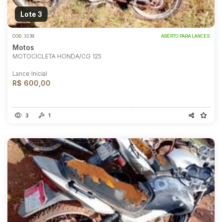
Lote 3
COD.
3239
ABERTO PARA LANCES
Motos
MOTOCICLETA HONDA/CG 125
Lance Inicial
R$ 600,00
3
1