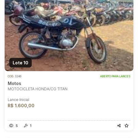
Lote 10
COD.
3246
ABERTO PARA LANCES
Motos
MOTOCICLETA HONDA/CG TITAN
Lance Inicial
R$ 1.600,00
5
1