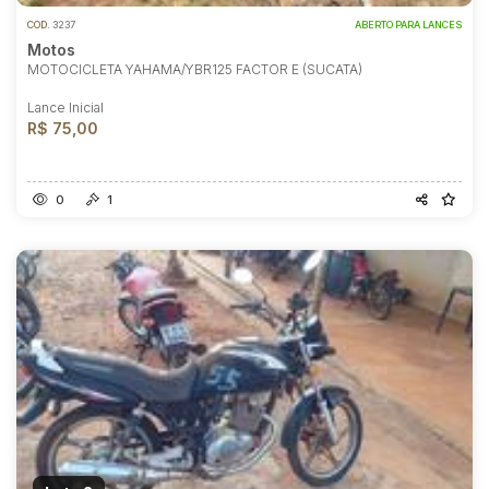
COD.
3237
ABERTO PARA LANCES
Motos
MOTOCICLETA YAHAMA/YBR125 FACTOR E (SUCATA)
Lance Inicial
R$ 75,00
0
1