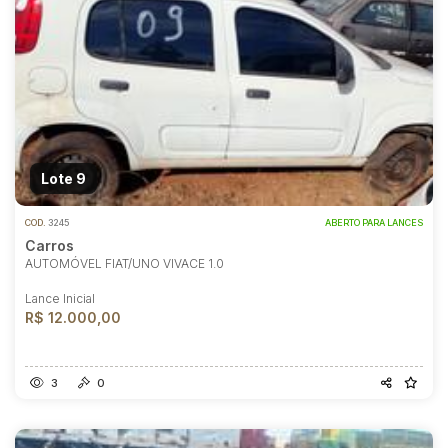
Lote 9
COD.
3245
ABERTO PARA LANCES
Carros
AUTOMÓVEL FIAT/UNO VIVACE 1.0
Lance Inicial
R$ 12.000,00
3
0