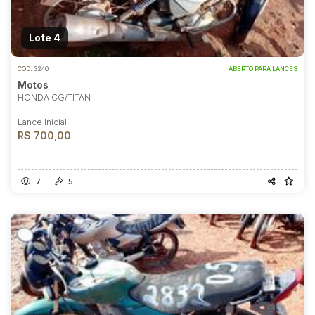
Lote 4
COD.
3240
ABERTO PARA LANCES
Motos
HONDA CG/TITAN
Lance Inicial
R$ 700,00
7
5