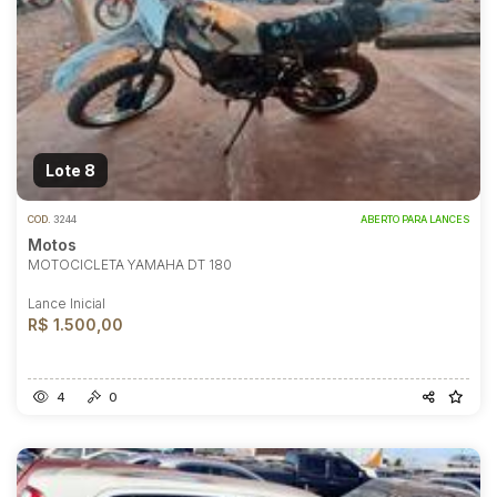
Lote 8
COD.
3244
ABERTO PARA LANCES
Motos
MOTOCICLETA YAMAHA DT 180
Lance Inicial
R$ 1.500,00
4
0