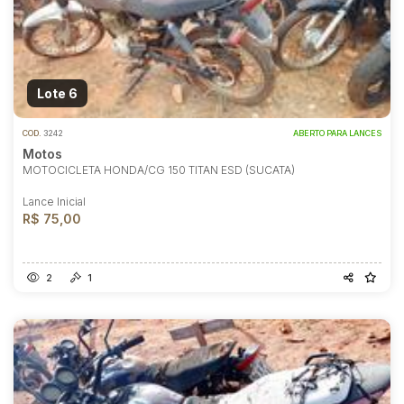
Lote 6
COD.
3242
ABERTO PARA LANCES
Motos
MOTOCICLETA HONDA/CG 150 TITAN ESD (SUCATA)
Lance Inicial
R$ 75,00
2
1