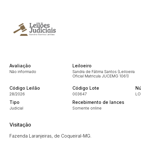
Envie sua Proposta
Avaliação
Leiloeiro
Não informado
Sandra de Fátima Santos (Leiloeira
Oficial Matricula JUCEMG 1061)
Código Leilão
Código Lote
Nú
28/2026
003647
LO
Tipo
Recebimento de lances
Judicial
Somente online
Visitação
Fazenda Laranjeiras, de Coqueiral-MG.