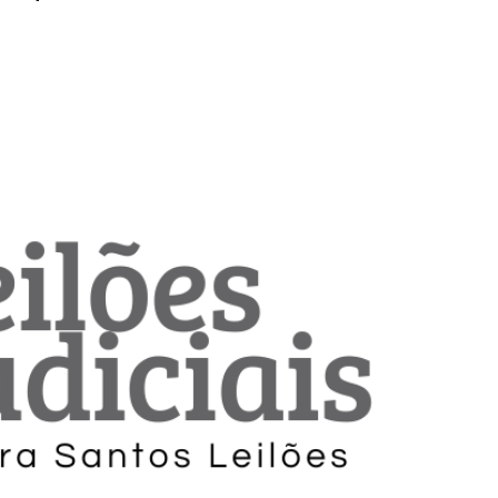
ar lances ou propostas