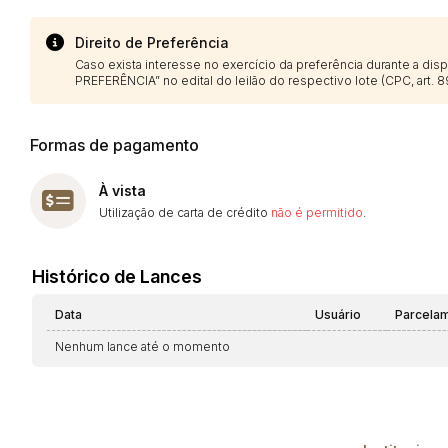
Direito de Preferência
Caso exista interesse no exercício da preferência durante a di
PREFERÊNCIA” no edital do leilão do respectivo lote (CPC, art. 89
Formas de pagamento
À vista
Utilização de carta de crédito
não é permitido
.
Histórico de Lances
Data
Usuário
Parcela
Nenhum lance até o momento