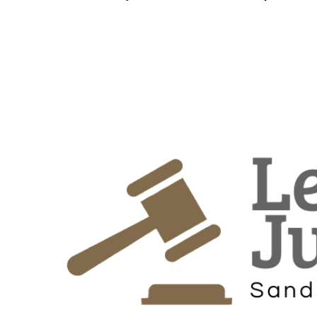
Habilite-se para efetu