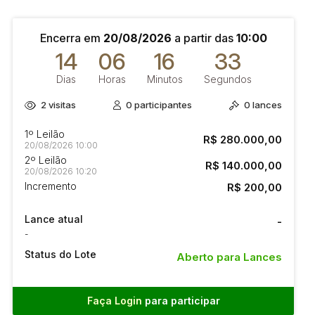
Encerra em
20/08/2026
a partir das
10:00
14
06
16
33
Dias
Horas
Minutos
Segundos
2
visitas
0
participantes
0
lances
1º Leilão
R$ 280.000,00
20/08/2026 10:00
2º Leilão
R$ 140.000,00
20/08/2026 10:20
Incremento
R$ 200,00
Lance atual
-
-
Status do Lote
Aberto para Lances
Faça Login
para participar