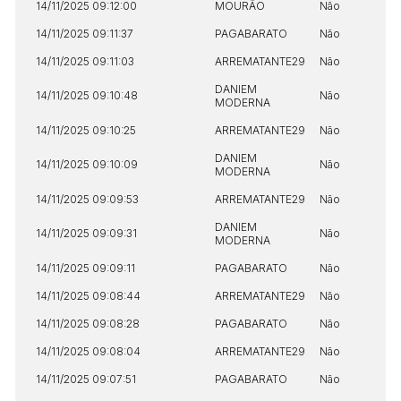
14/11/2025 09:12:00
MOURÃO
Não
14/04/2025 18:43:11
TIAGOFELIPE
R$ 1,00
14/11/2025 09:11:37
PAGABARATO
Não
Clique aqui para fazer login
14/04/2025 18:43:11
TIAGOFELIPE
R$ 1,00
14/11/2025 09:11:03
ARREMATANTE29
Não
14/04/2025 18:43:11
TIAGOFELIPE
R$ 1,00
DANIEM
14/11/2025 09:10:48
Não
MODERNA
14/11/2025 09:10:25
ARREMATANTE29
Não
DANIEM
14/11/2025 09:10:09
Não
MODERNA
14/11/2025 09:09:53
ARREMATANTE29
Não
DANIEM
14/11/2025 09:09:31
Não
MODERNA
14/11/2025 09:09:11
PAGABARATO
Não
14/11/2025 09:08:44
ARREMATANTE29
Não
14/11/2025 09:08:28
PAGABARATO
Não
14/11/2025 09:08:04
ARREMATANTE29
Não
14/11/2025 09:07:51
PAGABARATO
Não