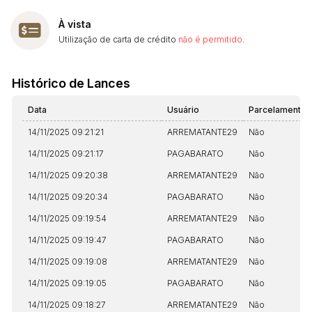
À vista
Utilização de carta de crédito
não é permitido
.
Histórico de Lances
Data
Usuário
Parcelamento
14/11/2025 09:21:21
ARREMATANTE29
Não
14/11/2025 09:21:17
PAGABARATO
Não
14/11/2025 09:20:38
ARREMATANTE29
Não
14/11/2025 09:20:34
PAGABARATO
Não
14/11/2025 09:19:54
ARREMATANTE29
Não
14/11/2025 09:19:47
PAGABARATO
Não
14/11/2025 09:19:08
ARREMATANTE29
Não
14/11/2025 09:19:05
PAGABARATO
Não
14/11/2025 09:18:27
ARREMATANTE29
Não