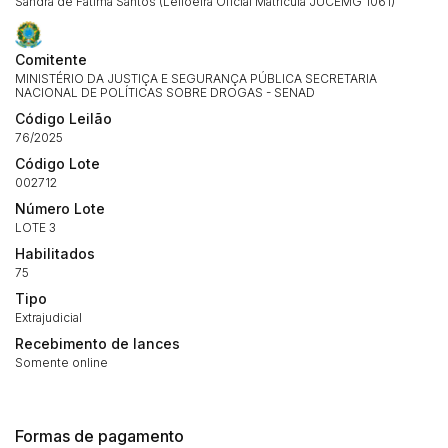
Sandra de Fátima Santos (Leiloeira Oficial Matricula JUCEMG 1061)
Comitente
MINISTÉRIO DA JUSTIÇA E SEGURANÇA PÚBLICA SECRETARIA
NACIONAL DE POLÍTICAS SOBRE DROGAS - SENAD
Código Leilão
76/2025
Código Lote
002712
Número Lote
LOTE 3
Habilitados
75
Tipo
Extrajudicial
Recebimento de lances
Somente online
Formas de pagamento