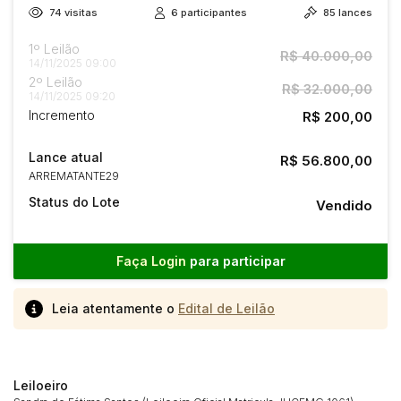
74
visitas
6
participantes
85
lances
1º Leilão
R$ 40.000,00
14/11/2025 09:00
2º Leilão
R$ 32.000,00
14/11/2025 09:20
Incremento
R$ 200,00
Lance atual
R$ 56.800,00
ARREMATANTE29
Status do Lote
Vendido
Faça Login
para participar
Leia atentamente o
Edital de Leilão
Leiloeiro