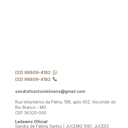
(32) 98809-4182
(32) 98809-4182
sandrafsantosleiloeira@gmail.com
Rua Voluntários da Pátria, 198, apto 402, Visconde do
Rio Branco - MG
CEP 36.520-000
Leiloeiro Oficial
Sandra de Fátima Santos | JUCEMG 1061, JUCEES