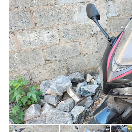
Habilite-se para efetu