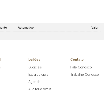
mento
Automático
Valor
l
Leilões
Contato
s
Judiciais
Fale Conosco
Extrajudiciais
Trabalhe Conosco
Agenda
Auditório virtual