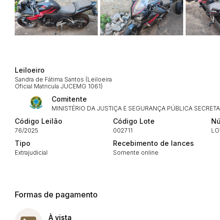
Envie sua Proposta
Leiloeiro
Sandra de Fátima Santos (Leiloeira
Oficial Matricula JUCEMG 1061)
Comitente
MINISTÉRIO DA JUSTIÇA E SEGURANÇA PÚBLICA SECRETA
Código Leilão
Código Lote
Nú
76/2025
002711
LO
Tipo
Recebimento de lances
Extrajudicial
Somente online
Formas de pagamento
À vista