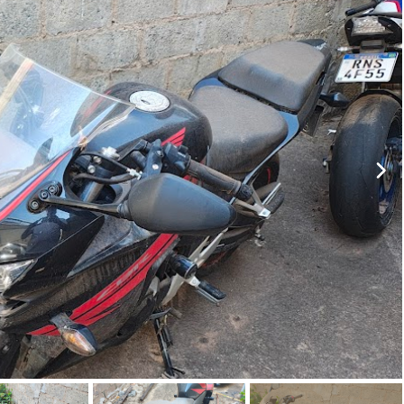
ar lances ou propostas