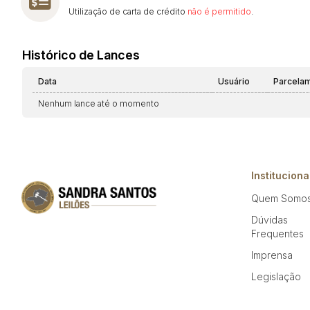
Utilização de carta de crédito
não é permitido
.
Histórico de Lances
Data
Usuário
Parcela
Nenhum lance até o momento
Instituciona
Quem Somo
Dúvidas
Frequentes
Imprensa
Legislação