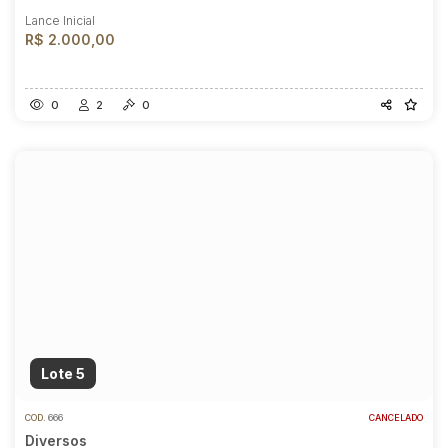
Lance Inicial
R$ 2.000,00
0
2
0
Lote 5
COD.
666
CANCELADO
Diversos