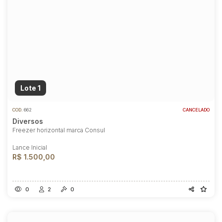
Lote 1
COD.
662
CANCELADO
Diversos
Freezer horizontal marca Consul
Lance Inicial
R$ 1.500,00
0
2
0