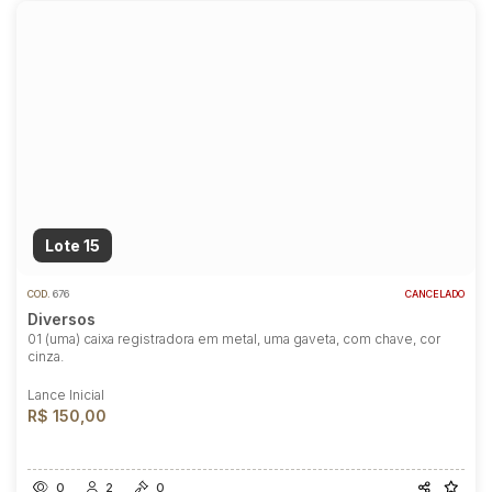
Lote 15
COD.
676
CANCELADO
Diversos
01 (uma) caixa registradora em metal, uma gaveta, com chave, cor
cinza.
Lance Inicial
R$ 150,00
0
2
0