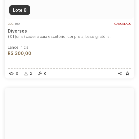
Lote 8
COD.
669
CANCELADO
Diversos
) 01 (uma) cadeira para escritório, cor preta, base giratória.
Lance Inicial
R$ 300,00
0
2
0