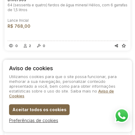
64 (sessenta e quatro) fardos de água mineral Hélios, com 6 garrafas
de 1,5 litros
Lance Inicial
R$ 768,00
0
2
0
Aviso de cookies
Utilizamos cookies para que o site possa funcionar, para
melhorar a sua navegação, personalizar conteúdo
apresentado a você, bem como para obter informações
estatísticas sobre o uso do site. Saiba mais no
Aviso de
Cookies
Aceitar todos os cookies
Preferências de cookies
Lote 29