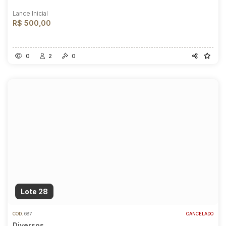
Lance Inicial
R$ 500,00
0
2
0
Lote 28
COD.
687
CANCELADO
Diversos