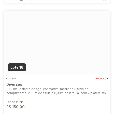
Lote 16
COD.
677
CANCELADO
Diversos
01 (uma) estante de aço, cor marfim, medindo 0,92m de
comprimento, 2,00m de altura e 0,30m de largura, com 7 prateleiras
Lance Inicial
R$ 150,00