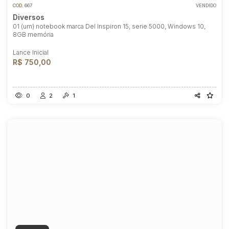
COD.
667
VENDIDO
Diversos
01 (um) notebook marca Del Inspiron 15, serie 5000, Windows 10,
8GB memória
Lance Inicial
R$ 750,00
0
2
1