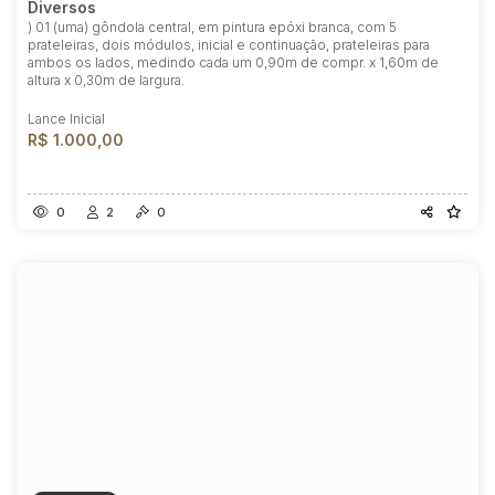
Diversos
) 01 (uma) gôndola central, em pintura epóxi branca, com 5
prateleiras, dois módulos, inicial e continuação, prateleiras para
ambos os lados, medindo cada um 0,90m de compr. x 1,60m de
altura x 0,30m de largura.
Lance Inicial
R$ 1.000,00
0
2
0