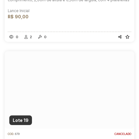
Lance Inicial
R$ 90,00
0
2
0
Lote 19
COD.
679
CANCELADO