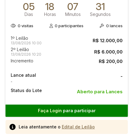
05
18
07
30
Dias
Horas
Minutos
Segundos
0
visitas
0
participantes
0
lances
1º Leilão
R$ 12.000,00
13/08/2026 10:00
2º Leilão
R$ 6.000,00
13/08/2026 10:20
Incremento
R$ 200,00
Lance atual
-
-
Status do Lote
Aberto para Lances
Faça Login
para participar
Leia atentamente o
Edital de Leilão