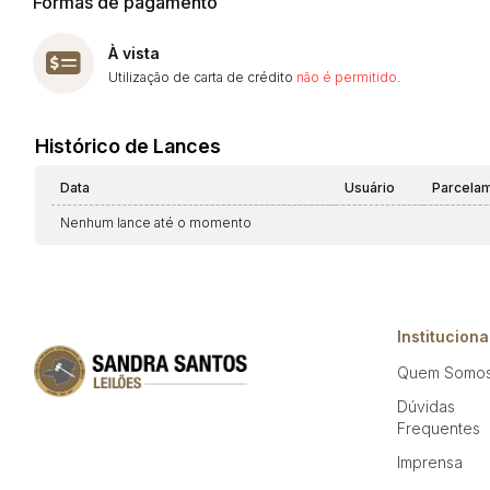
Formas de pagamento
À vista
Utilização de carta de crédito
não é permitido
.
Histórico de Lances
Data
Usuário
Parcela
Nenhum lance até o momento
Instituciona
Quem Somo
Dúvidas
Frequentes
Imprensa