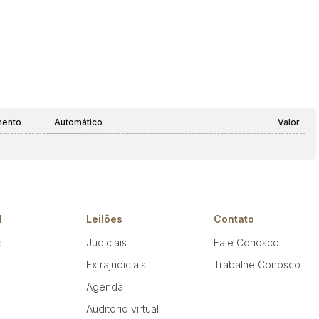
mento
Automático
Valor
l
Leilões
Contato
s
Judiciais
Fale Conosco
Extrajudiciais
Trabalhe Conosco
Agenda
Auditório virtual