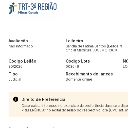
Envie sua Proposta
Avaliação
Leiloeiro
Não informado
Sandra de Fátima Santos (Leiloeira
Oficial Matricula JUCEMG 1061)
Código Leilão
Código Lote
Nú
30/2026
003649
LO
Tipo
Recebimento de lances
Judicial
Somente online
Direito de Preferência
Caso exista interesse no exercício da preferência durante a di
PREFERÊNCIA” no edital do leilão do respectivo lote (CPC, art. 89