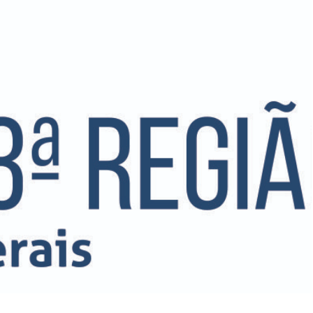
ar lances ou propostas