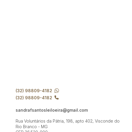
(32) 98809-4182
(32) 98809-4182
sandrafsantosleiloeira@gmail.com
Rua Voluntários da Pátria, 198, apto 402, Visconde do
Rio Branco - MG