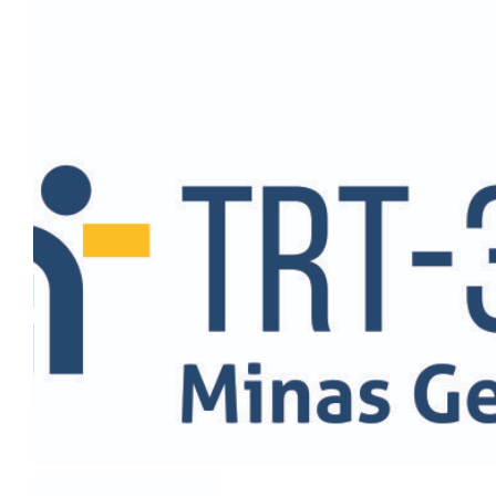
Habilite-se para efetu